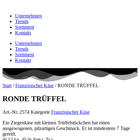
Unternehmen
Trends
Sortiment
Kontakt
Unternehmen
Trends
Sortiment
Kontakt
Start
/
Französischer Käse
/ RONDE TRÜFFEL
RONDE TRÜFFEL
Art.-Nr.
2574
Kategorie
Französischer Käse
Ein Ziegenkäse mit kleinen Trüffelstückchen hat einen
ausgewogenen, pilzartigen Geschmack. Er ist mindestens 7 Tage
gereift.
(0,12 kg, 45 % Fett i. Tr.)