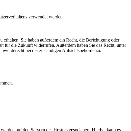
Nutzerverhaltens verwendet werden.
u erhalten. Sie haben außerdem ein Recht, die Berichtigung oder
eit für die Zukunft widerrufen. Außerdem haben Sie das Recht, unter
hwerderecht bei der zuständigen Aufsichtsbehörde zu.
rammen.
, werden auf den Servern des Hosters gespeichert. Hierbei kann es