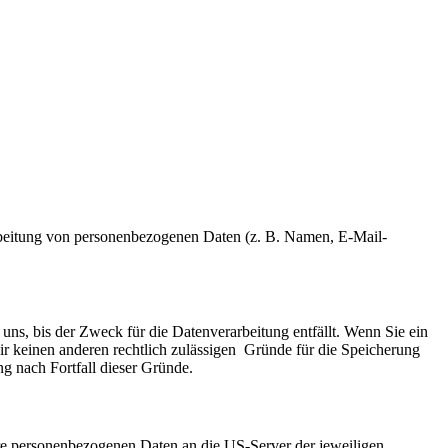
erarbeitung von personenbezogenen Daten (z. B. Namen, E-Mail-
uns, bis der Zweck für die Datenverarbeitung entfällt. Wenn Sie ein
ir keinen anderen rechtlich zulässigen Gründe für die Speicherung
g nach Fortfall dieser Gründe.
re personenbezogenen Daten an die US-Server der jeweiligen