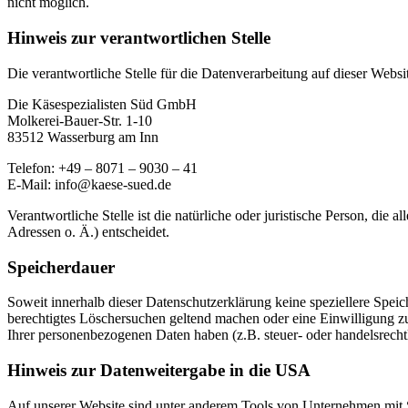
nicht möglich.
Hinweis zur verantwortlichen Stelle
Die verantwortliche Stelle für die Datenverarbeitung auf dieser Websit
Die Käsespezialisten Süd GmbH
Molkerei-Bauer-Str. 1-10
83512 Wasserburg am Inn
Telefon: +49 – 8071 – 9030 – 41
E-Mail: info@kaese-sued.de
Verantwortliche Stelle ist die natürliche oder juristische Person, d
Adressen o. Ä.) entscheidet.
Speicherdauer
Soweit innerhalb dieser Datenschutzerklärung keine speziellere Spei
berechtigtes Löschersuchen geltend machen oder eine Einwilligung zu
Ihrer personenbezogenen Daten haben (z.B. steuer- oder handelsrechtl
Hinweis zur Datenweitergabe in die USA
Auf unserer Website sind unter anderem Tools von Unternehmen mit 