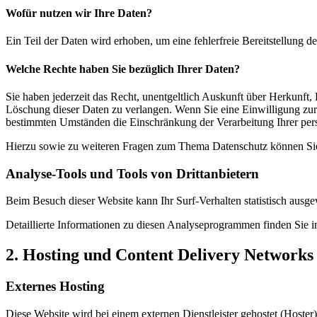
Wofür nutzen wir Ihre Daten?
Ein Teil der Daten wird erhoben, um eine fehlerfreie Bereitstellung
Welche Rechte haben Sie bezüglich Ihrer Daten?
Sie haben jederzeit das Recht, unentgeltlich Auskunft über Herkunf
Löschung dieser Daten zu verlangen. Wenn Sie eine Einwilligung zur 
bestimmten Umständen die Einschränkung der Verarbeitung Ihrer per
Hierzu sowie zu weiteren Fragen zum Thema Datenschutz können Sie 
Analyse-Tools und Tools von Dritt­anbietern
Beim Besuch dieser Website kann Ihr Surf-Verhalten statistisch aus
Detaillierte Informationen zu diesen Analyseprogrammen finden Sie i
2. Hosting und Content Delivery Network
Externes Hosting
Diese Website wird bei einem externen Dienstleister gehostet (Hoster