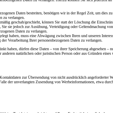
ezogenen Daten bestreiten, benötigen wir in der Regel Zeit, um dies z
n zu verlangen.
mäßig geschah/geschieht, können Sie statt der Löschung die Einschrän
Sie sie jedoch zur Ausübung, Verteidigung oder Geltendmachung von R
ezogenen Daten zu verlangen.
legt haben, muss eine Abwägung zwischen Ihren und unseren Interess
g der Verarbeitung Ihrer personenbezogenen Daten zu verlangen.
änkt haben, dürfen diese Daten – von ihrer Speicherung abgesehen – n
anderen natürlichen oder juristischen Person oder aus Gründen eines w
Kontaktdaten zur Übersendung von nicht ausdrücklich angeforderter W
 im Falle der unverlangten Zusendung von Werbeinformationen, etwa dur