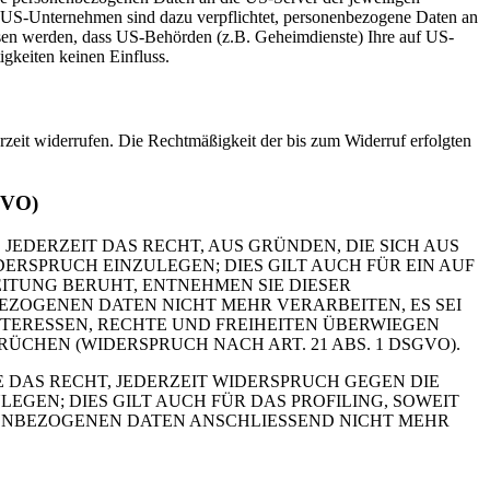
. US-Unternehmen sind dazu verpflichtet, personenbezogene Daten an
ossen werden, dass US-Behörden (z.B. Geheimdienste) Ihre auf US-
gkeiten keinen Einfluss.
erzeit widerrufen. Die Rechtmäßigkeit der bis zum Widerruf erfolgten
GVO)
 JEDERZEIT DAS RECHT, AUS GRÜNDEN, DIE SICH AUS
RSPRUCH EINZULEGEN; DIES GILT AUCH FÜR EIN AUF
ITUNG BERUHT, ENTNEHMEN SIE DIESER
ZOGENEN DATEN NICHT MEHR VERARBEITEN, ES SEI
TERESSEN, RECHTE UND FREIHEITEN ÜBERWIEGEN
HEN (WIDERSPRUCH NACH ART. 21 ABS. 1 DSGVO).
 DAS RECHT, JEDERZEIT WIDERSPRUCH GEGEN DIE
EN; DIES GILT AUCH FÜR DAS PROFILING, SOWEIT
NENBEZOGENEN DATEN ANSCHLIESSEND NICHT MEHR