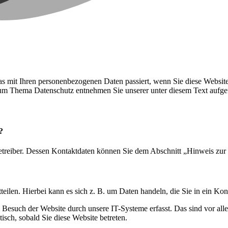
s mit Ihren personenbezogenen Daten passiert, wenn Sie diese Websit
 zum Thema Datenschutz entnehmen Sie unserer unter diesem Text aufge
?
etreiber. Dessen Kontaktdaten können Sie dem Abschnitt „Hinweis zur 
eilen. Hierbei kann es sich z. B. um Daten handeln, die Sie in ein Ko
esuch der Website durch unsere IT-Systeme erfasst. Das sind vor alle
isch, sobald Sie diese Website betreten.