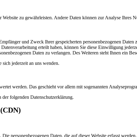
 der Website zu gewährleisten. Andere Daten können zur Analyse Ihres 
t, Empfänger und Zweck Ihrer gespeicherten personenbezogenen Daten z
Datenverarbeitung erteilt haben, können Sie diese Einwilligung jederz
sonenbezogenen Daten zu verlangen. Des Weiteren steht Ihnen ein Besc
sich jederzeit an uns wenden.
gewertet werden. Das geschieht vor allem mit sogenannten Analyseprog
n der folgenden Datenschutzerklärung.
s (CDN)
). Die personenbezogenen Daten, die auf dieser Website erfasst werden