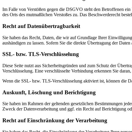
Im Falle von Verstößen gegen die DSGVO steht den Betroffenen ein Be
des Orts des mutmaßlichen Verstoßes zu. Das Beschwerderecht besteht
Recht auf Daten­übertrag­barkeit
Sie haben das Recht, Daten, die wir auf Grundlage Ihrer Einwilligung 
aushändigen zu lassen. Sofern Sie die direkte Übertragung der Daten a
SSL- bzw. TLS-Verschlüsselung
Diese Seite nutzt aus Sicherheitsgründen und zum Schutz der Übertrag
Verschlüsselung. Eine verschlüsselte Verbindung erkennen Sie daran, 
Wenn die SSL- bzw. TLS-Verschlüsselung aktiviert ist, können die Dat
Auskunft, Löschung und Berichtigung
Sie haben im Rahmen der geltenden gesetzlichen Bestimmungen jeder
Zweck der Datenverarbeitung und ggf. ein Recht auf Berichtigung o
Recht auf Einschränkung der Verarbeitung
Sie haben das Recht, die Einschränkung der Verarbeitung Ihrer pers