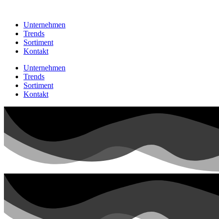
Unternehmen
Trends
Sortiment
Kontakt
Unternehmen
Trends
Sortiment
Kontakt