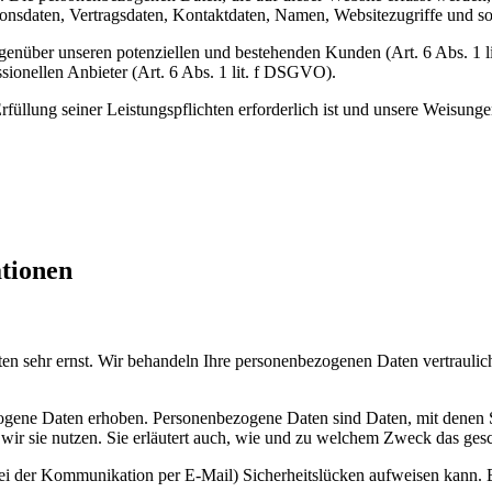
nsdaten, Vertragsdaten, Kontaktdaten, Namen, Websitezugriffe und son
genüber unseren potenziellen und bestehenden Kunden (Art. 6 Abs. 1 l
sionellen Anbieter (Art. 6 Abs. 1 lit. f DSGVO).
rfüllung seiner Leistungspflichten erforderlich ist und unsere Weisung
ationen
ten sehr ernst. Wir behandeln Ihre personenbezogenen Daten vertraulic
ene Daten erhoben. Personenbezogene Daten sind Daten, mit denen Sie
wir sie nutzen. Sie erläutert auch, wie und zu welchem Zweck das gesc
bei der Kommunikation per E-Mail) Sicherheitslücken aufweisen kann. E