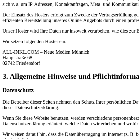
sich v. a. um IP-Adressen, Kontaktanfragen, Meta- und Kommunikatio
Der Einsatz des Hosters erfolgt zum Zwecke der Vertragserfüllung ge
effizienten Bereitstellung unseres Online-Angebots durch einen profes
Unser Hoster wird Ihre Daten nur insoweit verarbeiten, wie dies zur E
Wir setzen folgenden Hoster ein:
ALL-INKL.COM – Neue Medien Münnich
Hauptstraße 68
02742 Friedersdorf
3. Allgemeine Hinweise und Pflicht­inform
Datenschutz
Die Betreiber dieser Seiten nehmen den Schutz Ihrer persönlichen Da
dieser Datenschutzerklärung.
Wenn Sie diese Website benutzen, werden verschiedene personenbezog
Datenschutzerklärung erläutert, welche Daten wir erheben und wofür 
Wir weisen darauf hin, dass die Datenübertragung im Internet (z. B. 