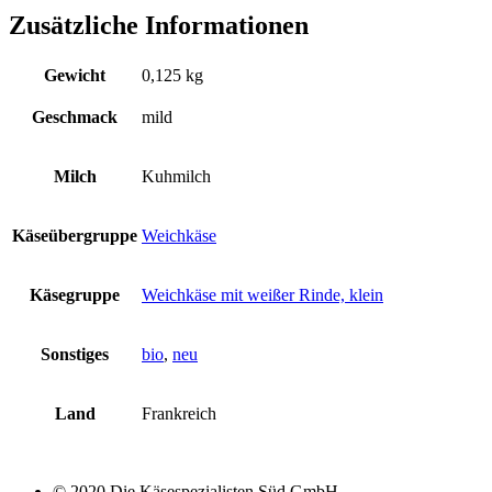
Zusätzliche Informationen
Gewicht
0,125 kg
Geschmack
mild
Milch
Kuhmilch
Käseübergruppe
Weichkäse
Käsegruppe
Weichkäse mit weißer Rinde, klein
Sonstiges
bio
,
neu
Land
Frankreich
© 2020 Die Käsespezialisten Süd GmbH