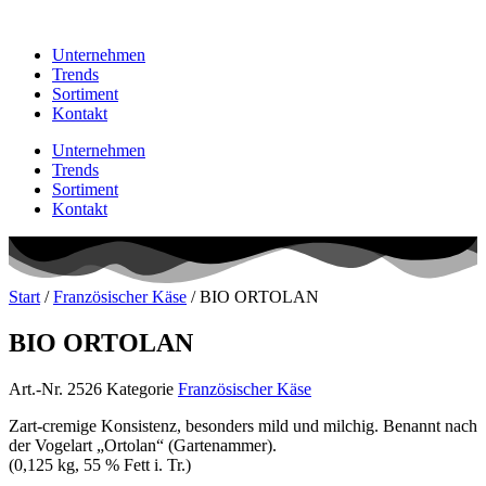
Unternehmen
Trends
Sortiment
Kontakt
Unternehmen
Trends
Sortiment
Kontakt
Start
/
Französischer Käse
/ BIO ORTOLAN
BIO ORTOLAN
Art.-Nr.
2526
Kategorie
Französischer Käse
Zart-cremige Konsistenz, besonders mild und milchig. Benannt nach
der Vogelart „Ortolan“ (Gartenammer).
(0,125 kg, 55 % Fett i. Tr.)