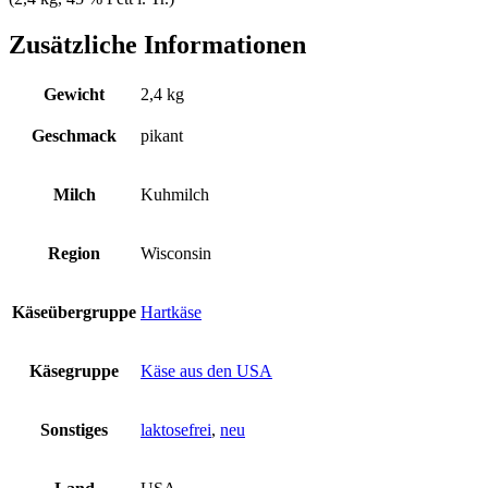
Zusätzliche Informationen
Gewicht
2,4 kg
Geschmack
pikant
Milch
Kuhmilch
Region
Wisconsin
Käseübergruppe
Hartkäse
Käsegruppe
Käse aus den USA
Sonstiges
laktosefrei
,
neu