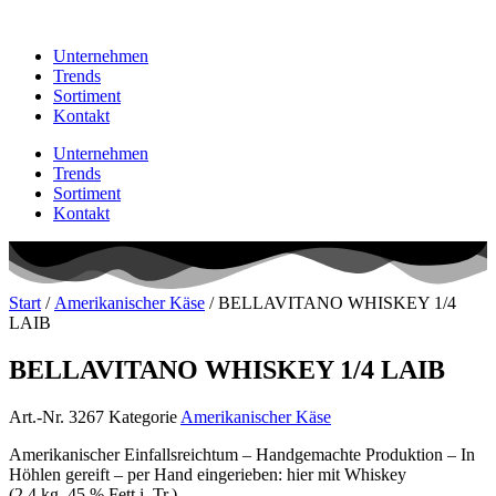
Unternehmen
Trends
Sortiment
Kontakt
Unternehmen
Trends
Sortiment
Kontakt
Start
/
Amerikanischer Käse
/ BELLAVITANO WHISKEY 1/4
LAIB
BELLAVITANO WHISKEY 1/4 LAIB
Art.-Nr.
3267
Kategorie
Amerikanischer Käse
Amerikanischer Einfallsreichtum – Handgemachte Produktion – In
Höhlen gereift – per Hand eingerieben: hier mit Whiskey
(2,4 kg, 45 % Fett i. Tr.)