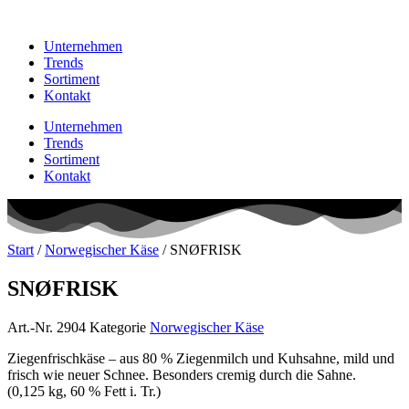
Unternehmen
Trends
Sortiment
Kontakt
Unternehmen
Trends
Sortiment
Kontakt
Start
/
Norwegischer Käse
/ SNØFRISK
SNØFRISK
Art.-Nr.
2904
Kategorie
Norwegischer Käse
Ziegenfrischkäse – aus 80 % Ziegenmilch und Kuhsahne, mild und
frisch wie neuer Schnee. Besonders cremig durch die Sahne.
(0,125 kg, 60 % Fett i. Tr.)