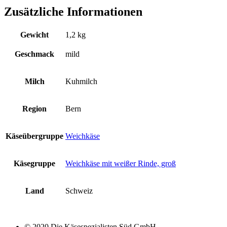
Zusätzliche Informationen
Gewicht
1,2 kg
Geschmack
mild
Milch
Kuhmilch
Region
Bern
Käseübergruppe
Weichkäse
Käsegruppe
Weichkäse mit weißer Rinde, groß
Land
Schweiz
© 2020 Die Käsespezialisten Süd GmbH