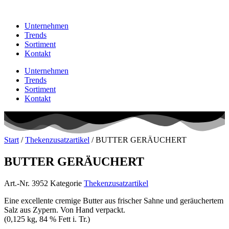
Unternehmen
Trends
Sortiment
Kontakt
Unternehmen
Trends
Sortiment
Kontakt
Start
/
Thekenzusatzartikel
/ BUTTER GERÄUCHERT
BUTTER GERÄUCHERT
Art.-Nr.
3952
Kategorie
Thekenzusatzartikel
Eine excellente cremige Butter aus frischer Sahne und geräuchertem
Salz aus Zypern. Von Hand verpackt.
(0,125 kg, 84 % Fett i. Tr.)